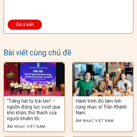
Bài viết cùng chủ đề
“Tiếng hát từ trái tim” –
Hành trình đỏ tâm linh
nguồn động lực vượt qua
cùng nhạc sĩ Trần Khánh
khó khăn, thử thách của
Nam
người khiếm thị
ÂM NHẠC VIỆT NAM
ÂM NHẠC VIỆT NAM