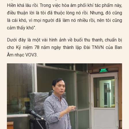
Hiền khá lâu rồi. Trong việc hòa âm phối khí tác phẩm này,
điều thuận lời là tôi đã thuộc lòng nó rồi. Nhưng, đó cũng
là cái khó, vì mọi người đã làm nó nhiều rồi, nên tôi cũng
cảm thấy khó”.
Dưới đây là một vài hình ảnh về buổi thu thanh, chuẩn bị
cho Kỷ niệm 78 năm ngày thành lập Đài TNVN của Ban
Âm nhạc VOV3.