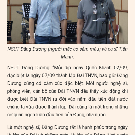
NSUT Đăng Dương (người mặc áo sẫm màu) và ca sĩ Tiến
Manh.
NSUT Đăng Dương: “Mỗi dịp ngày Quốc Khánh 02/09,
đặc biệt là ngày 07/09 thành lập Đài TNVN, bao giờ Đăng
Dương cũng có cảm xúc đặc biệt. Mỗi người nghệ sĩ,
phóng viên, cán bộ của Đài TNVN đều thấy xúc động khi
được biết Đài TNVN ra đời vào năm đầu tiên đất nước
chúng ta vừa được thành lập. Đài cũng là một trong những
cơ quan ngôn luận đầu tiên của Đảng, nhà nước.
Là một nghệ sĩ, Đăng Dương rất là hạnh phúc trong ngày