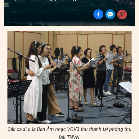
Các ca sĩ của Ban Âm nhạc VOV3 thu thanh tại phòng thu
Đài TNVN.