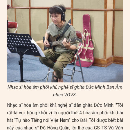
Nhạc sĩ hòa âm phối khí, nghệ sĩ ghita Đức Minh Ban Âm
nhạc VOV3.
Nhạc sĩ hòa âm phối khí, nghệ sĩ đàn ghita Đức Minh: "Tôi
rất là vui, hứng khởi vì là người thứ 4 hòa âm phối khí bài
hát “Tự hào Tiếng nói Việt Nam” cho Đài. Tôi được biết bài
này của nhạc sĩ Đỗ Hồng Quân, lời thơ của GS-TS Vũ Văn