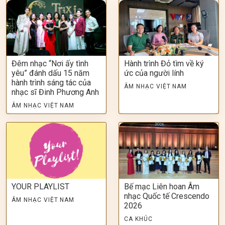
Đêm nhạc “Nơi ấy tình
Hành trình Đỏ tìm về ký
yêu” đánh dấu 15 năm
ức của người lính
hành trình sáng tác của
ÂM NHẠC VIỆT NAM
nhạc sĩ Đinh Phương Anh
ÂM NHẠC VIỆT NAM
YOUR PLAYLIST
Bế mạc Liên hoan Âm
nhạc Quốc tế Crescendo
ÂM NHẠC VIỆT NAM
2026
CA KHÚC