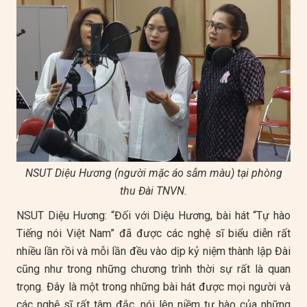
NSUT Diệu Hương (người mặc áo sẫm màu) tại phòng
thu Đài TNVN.
NSUT Diệu Hương: “Đối với Diệu Hương, bài hát “Tự hào
Tiếng nói Việt Nam” đã được các nghệ sĩ biểu diễn rất
nhiều lần rồi và mỗi lần đều vào dịp kỷ niệm thành lập Đài
cũng như trong những chương trình thời sự rất là quan
trọng. Đây là một trong những bài hát được mọi người và
các nghệ sĩ rất tâm đắc, nói lên niềm tự hào của những