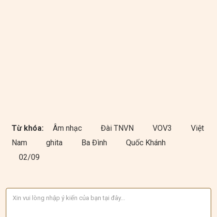
Từ khóa:
Âm nhạc
Đài TNVN
VOV3
Việt
Nam
ghita
Ba Đình
Quốc Khánh
02/09