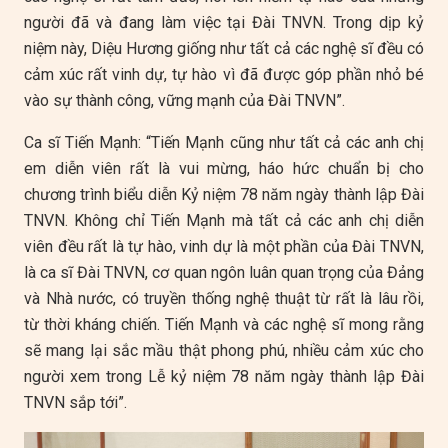
người đã và đang làm việc tại Đài TNVN. Trong dịp kỷ
niệm này, Diệu Hương giống như tất cả các nghệ sĩ đều có
cảm xúc rất vinh dự, tự hào vì đã được góp phần nhỏ bé
vào sự thành công, vững mạnh của Đài TNVN”.
Ca sĩ Tiến Mạnh: “Tiến Mạnh cũng như tất cả các anh chị
em diễn viên rất là vui mừng, háo hức chuẩn bị cho
chương trình biểu diễn Kỷ niệm 78 năm ngày thành lập Đài
TNVN. Không chỉ Tiến Mạnh mà tất cả các anh chị diễn
viên đều rất là tự hào, vinh dự là một phần của Đài TNVN,
là ca sĩ Đài TNVN, cơ quan ngôn luân quan trọng của Đảng
và Nhà nước, có truyền thống nghệ thuật từ rất là lâu rồi,
từ thời kháng chiến. Tiến Mạnh và các nghệ sĩ mong rằng
sẽ mang lại sắc mầu thật phong phú, nhiều cảm xúc cho
người xem trong Lễ kỷ niệm 78 năm ngày thành lập Đài
TNVN sắp tới”.