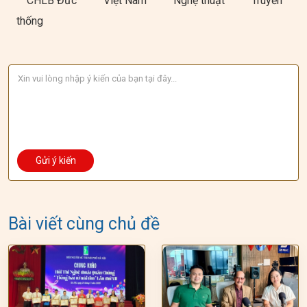
CHLB Đức
Việt Nam
Nghệ thuật
Truyền
thống
Bài viết cùng chủ đề