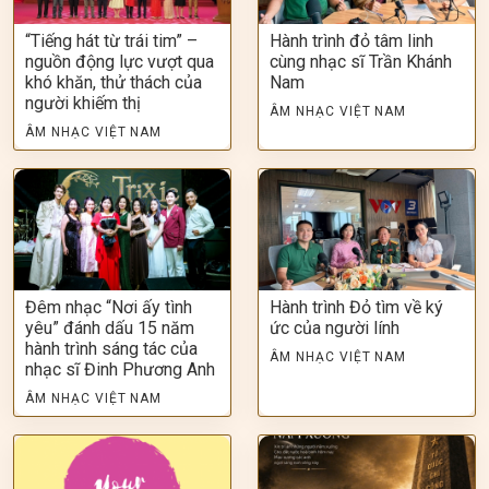
“Tiếng hát từ trái tim” –
Hành trình đỏ tâm linh
nguồn động lực vượt qua
cùng nhạc sĩ Trần Khánh
khó khăn, thử thách của
Nam
người khiếm thị
ÂM NHẠC VIỆT NAM
ÂM NHẠC VIỆT NAM
Đêm nhạc “Nơi ấy tình
Hành trình Đỏ tìm về ký
yêu” đánh dấu 15 năm
ức của người lính
hành trình sáng tác của
ÂM NHẠC VIỆT NAM
nhạc sĩ Đinh Phương Anh
ÂM NHẠC VIỆT NAM