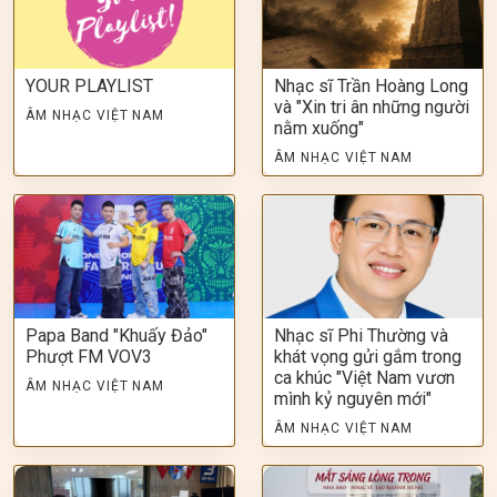
YOUR PLAYLIST
Nhạc sĩ Trần Hoàng Long
và "Xin tri ân những người
ÂM NHẠC VIỆT NAM
nằm xuống"
ÂM NHẠC VIỆT NAM
Papa Band "Khuấy Đảo"
Nhạc sĩ Phi Thường và
Phượt FM VOV3
khát vọng gửi gắm trong
ca khúc "Việt Nam vươn
ÂM NHẠC VIỆT NAM
mình kỷ nguyên mới"
ÂM NHẠC VIỆT NAM