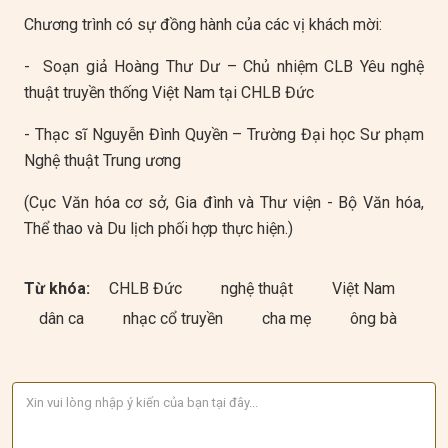
Chương trình có sự đồng hành của các vị khách mời:
- Soạn giả Hoàng Thư Dư – Chủ nhiệm CLB Yêu nghệ
thuật truyền thống Việt Nam tại CHLB Đức
- Thạc sĩ Nguyễn Đình Quyền – Trường Đại học Sư phạm
Nghệ thuật Trung ương
(Cục Văn hóa cơ sở, Gia đình và Thư viện - Bộ Văn hóa,
Thể thao và Du lịch phối hợp thực hiện.)
Từ khóa:
CHLB Đức
nghệ thuật
Việt Nam
dân ca
nhạc cổ truyền
cha mẹ
ông bà