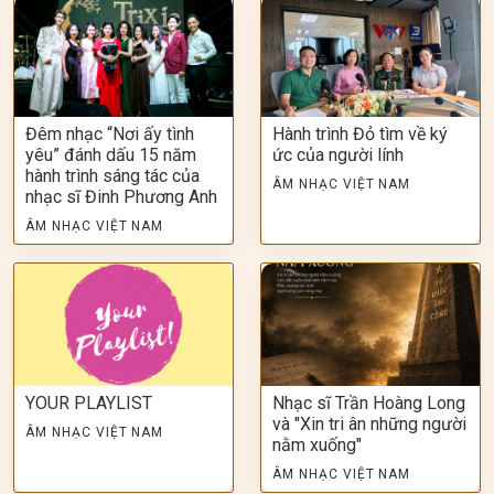
Đêm nhạc “Nơi ấy tình
Hành trình Đỏ tìm về ký
yêu” đánh dấu 15 năm
ức của người lính
hành trình sáng tác của
ÂM NHẠC VIỆT NAM
nhạc sĩ Đinh Phương Anh
ÂM NHẠC VIỆT NAM
YOUR PLAYLIST
Nhạc sĩ Trần Hoàng Long
và "Xin tri ân những người
ÂM NHẠC VIỆT NAM
nằm xuống"
ÂM NHẠC VIỆT NAM