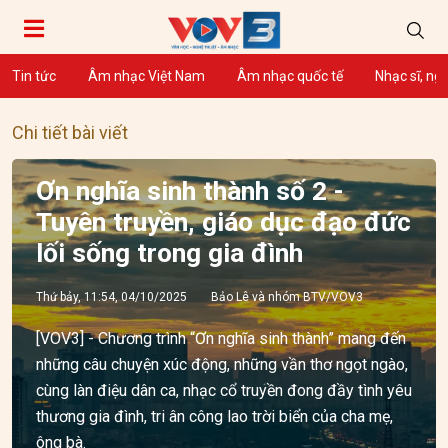
Tin tức
Âm nhạc Việt Nam
Âm nhạc quốc tế
Nhạc sĩ, ng
Chi tiết bài viết
Ơn nghĩa sinh thành số 2 -
Tuyên truyền, giáo dục đạo đức
lối sống trong gia đình
Thứ bảy, 11:54, 04/10/2025
Bảo Lê và nhóm BTV/VOV3
[VOV3] - Chương trình “Ơn nghĩa sinh thành” mang đến
những câu chuyện xúc động, những vần thơ ngọt ngào,
cùng làn điệu dân ca, nhạc cổ truyền đong đầy tình yêu
thương gia đình, tri ân công lao trời biển của cha mẹ,
ông bà.