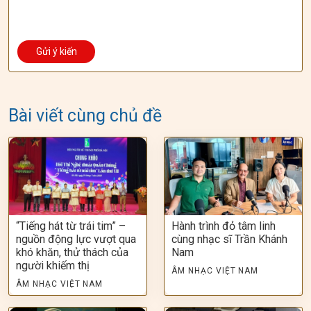
Bài viết cùng chủ đề
“Tiếng hát từ trái tim” –
Hành trình đỏ tâm linh
nguồn động lực vượt qua
cùng nhạc sĩ Trần Khánh
khó khăn, thử thách của
Nam
người khiếm thị
ÂM NHẠC VIỆT NAM
ÂM NHẠC VIỆT NAM