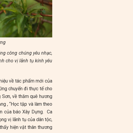
ựng
ặng công chúng yêu nhạc,
 cho vị lãnh tụ kính yêu
thiệu về tác phẩm mới của
ững chuyến đi thực tế cho
ờng Sơn, về thăm quê hương
ng , “Học tập và làm theo
iên của báo Xây Dựng. Ca
ng vị lãnh tụ của dân tộc,
thấy hiện vật thân thương