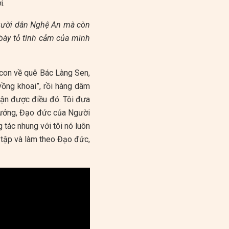
i.
 người dân Nghệ An mà còn
 bày tỏ tình cảm của mình
 con về quê Bác Làng Sen,
vồng khoai”, rồi hàng dâm
hận được điều đó. Tôi đưa
 tưởng, Đạo đức của Người
 tác nhung với tôi nó luôn
 tập và làm theo Đạo đức,