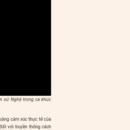
an xứ Nghệ trong ca khúc
t bằng cảm xúc thực tế của
ất với truyền thống cách