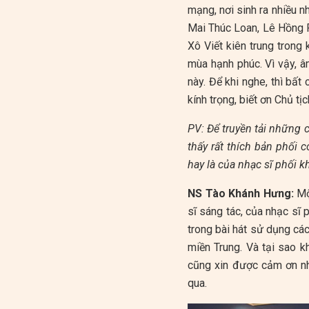
mạng, nơi sinh ra nhiều 
Mai Thúc Loan, Lê Hồng Ph
Xô Viết kiên trung trong
mùa hạnh phúc. Vì vậy, 
này. Để khi nghe, thì bất
kính trọng, biết ơn Chủ 
PV: Để truyền tải những c
thấy rất thích bản phối 
hay là của nhạc sĩ phối k
NS Tào Khánh Hưng:
Mộ
sĩ sáng tác, của nhạc sĩ 
trong bài hát sử dụng các
miền Trung. Và tại sao k
cũng xin được cảm ơn nh
qua.