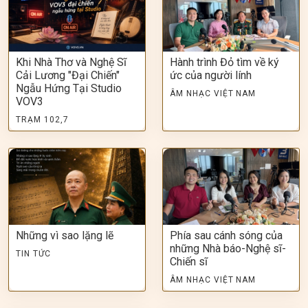
Khi Nhà Thơ và Nghệ Sĩ
Hành trình Đỏ tìm về ký
Cải Lương "Đại Chiến"
ức của người lính
Ngẫu Hứng Tại Studio
ÂM NHẠC VIỆT NAM
VOV3
TRẠM 102,7
Những vì sao lặng lẽ
Phía sau cánh sóng của
những Nhà báo-Nghệ sĩ-
TIN TỨC
Chiến sĩ
ÂM NHẠC VIỆT NAM