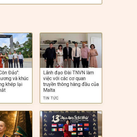
Côn Đảo":
Lãnh đạo Đài TNVN làm
ương và khúc
việc với các cơ quan
ng khép lại
truyền thông hàng đầu của
mắt
Malta
TIN TỨC