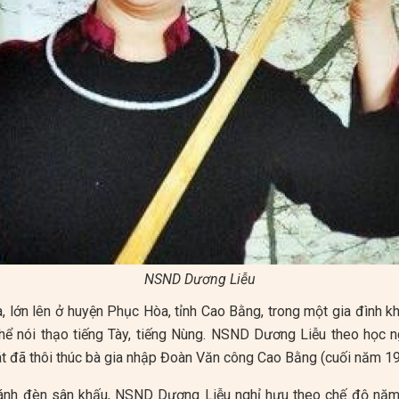
NSND Dương Liễu
 lớn lên ở huyện Phục Hòa, tỉnh Cao Bằng, trong một gia đình kh
thể nói thạo tiếng Tày, tiếng Nùng. NSND Dương Liễu theo học
 đã thôi thúc bà gia nhập Đoàn Văn công Cao Bằng (cuối năm 19
ánh đèn sân khấu, NSND Dương Liễu nghỉ hưu theo chế độ năm