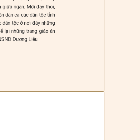
n giữa ngàn. Mới đây thôi,
n dân ca các dân tộc tỉnh
 dân tộc ở nơi đây những
ể lại những trang giáo án
 NSND Dương Liễu.