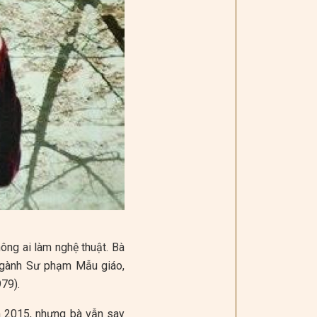
ông ai làm nghệ thuật. Bà
 ngành Sư phạm Mẫu giáo,
79).
 2015, nhưng bà vẫn say