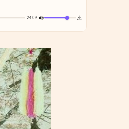
24:09