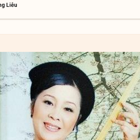
g Liễu