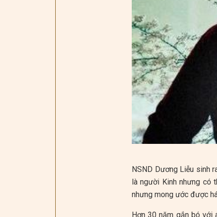
NSND Dương Liễu sinh ra,
là người Kinh nhưng có 
nhưng mong ước được hát
Hơn 30 năm gắn bó với 