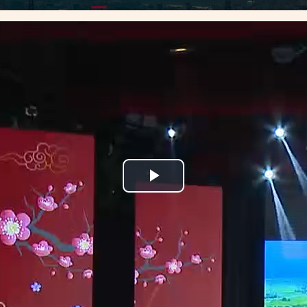
Play
Video