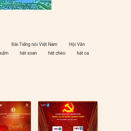
)
Đài Tiếng nói Việt Nam
Hội Văn
 xẩm
hát xoan
hát chèo
hát ca