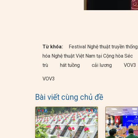
Từ khóa:
Festival Nghệ thuật truyền thố
hóa Nghệ thuật Việt Nam tại Cộng hòa Séc
trù
hát tuồng
cải lương
VOV3
VOV3
Bài viết cùng chủ đề