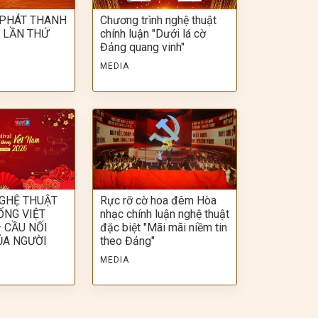
 PHÁT THANH
Chương trình nghệ thuật
 LẦN THỨ
chính luận "Dưới lá cờ
Đảng quang vinh"
MEDIA
NGHỆ THUẬT
Rực rỡ cờ hoa đêm Hòa
ỐNG VIỆT
nhạc chính luận nghệ thuật
 CẦU NỐI
đặc biệt "Mãi mãi niềm tin
ỦA NGƯỜI
theo Đảng"
MEDIA