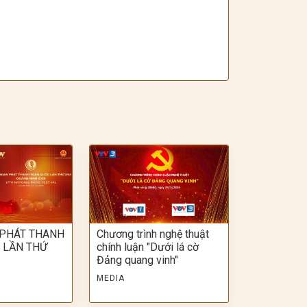
 PHÁT THANH
Chương trình nghệ thuật
 LẦN THỨ
chính luận "Dưới lá cờ
Đảng quang vinh"
MEDIA