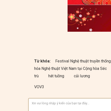
Từ khóa:
Festival Nghệ thuật truyền thố
hóa Nghệ thuật Việt Nam tại Cộng hòa Séc
trù
hát tuồng
cải lương
VOV3