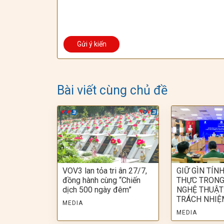
Bài viết cùng chủ đề
VOV3 lan tỏa tri ân 27/7,
GIỮ GÌN TÍN
đồng hành cùng “Chiến
THỰC TRONG
dịch 500 ngày đêm”
NGHỆ THUẬT:
TRÁCH NHIỆ
MEDIA
MEDIA