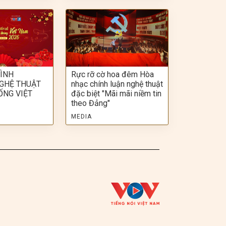
ÌNH
Rực rỡ cờ hoa đêm Hòa
NGHỆ THUẬT
nhạc chính luận nghệ thuật
ỐNG VIỆT
đặc biệt "Mãi mãi niềm tin
theo Đảng"
MEDIA