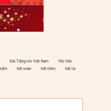
)
Đài Tiếng nói Việt Nam
Hội Văn
 xẩm
hát xoan
hát chèo
hát ca