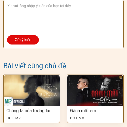
Bài viết cùng chủ đề
Chúng ta của tương lai
Đánh mất em
HOT MV
HOT MV