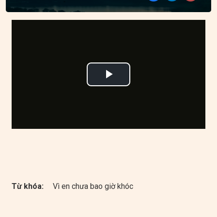
Play
Video
Từ khóa:
Vì en chưa bao giờ khóc