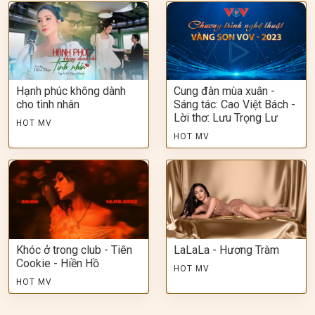
Hạnh phúc không dành
Cung đàn mùa xuân -
cho tình nhân
Sáng tác: Cao Việt Bách -
Lời thơ: Lưu Trọng Lư
HOT MV
HOT MV
Khóc ở trong club - Tiên
LaLaLa - Hương Tràm
Cookie - Hiền Hồ
HOT MV
HOT MV