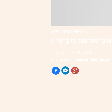
Sơn Tùng M-TP
Chúng ta của tương la
Thứ hai, 11:07, 18/03/2024
Chúng ta của tương lai - Sơn Tùng M