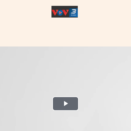
Play
Video