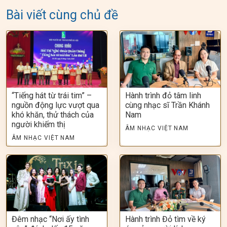
Bài viết cùng chủ đề
“Tiếng hát từ trái tim” –
Hành trình đỏ tâm linh
nguồn động lực vượt qua
cùng nhạc sĩ Trần Khánh
khó khăn, thử thách của
Nam
người khiếm thị
ÂM NHẠC VIỆT NAM
ÂM NHẠC VIỆT NAM
Đêm nhạc “Nơi ấy tình
Hành trình Đỏ tìm về ký