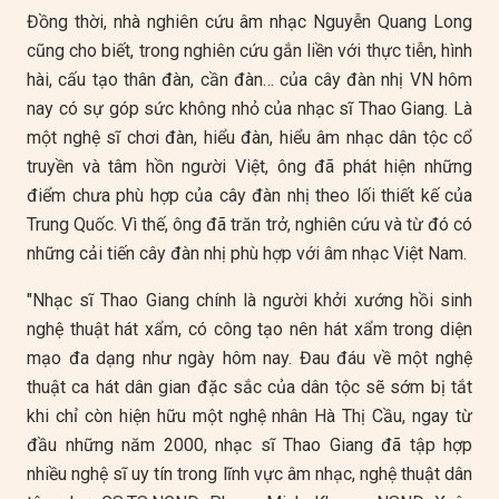
Đồng thời, nhà nghiên cứu âm nhạc Nguyễn Quang Long
cũng cho biết, trong nghiên cứu gắn liền với thực tiễn, hình
hài, cấu tạo thân đàn, cần đàn… của cây đàn nhị VN hôm
nay có sự góp sức không nhỏ của nhạc sĩ Thao Giang. Là
một nghệ sĩ chơi đàn, hiểu đàn, hiểu âm nhạc dân tộc cổ
truyền và tâm hồn người Việt, ông đã phát hiện những
điểm chưa phù hợp của cây đàn nhị theo lối thiết kế của
Trung Quốc. Vì thế, ông đã trăn trở, nghiên cứu và từ đó có
những cải tiến cây đàn nhị phù hợp với âm nhạc Việt Nam.
"Nhạc sĩ Thao Giang chính là người khởi xướng hồi sinh
nghệ thuật hát xẩm, có công tạo nên hát xẩm trong diện
mạo đa dạng như ngày hôm nay. Đau đáu về một nghệ
thuật ca hát dân gian đặc sắc của dân tộc sẽ sớm bị tắt
khi chỉ còn hiện hữu một nghệ nhân Hà Thị Cầu, ngay từ
đầu những năm 2000, nhạc sĩ Thao Giang đã tập hợp
nhiều nghệ sĩ uy tín trong lĩnh vực âm nhạc, nghệ thuật dân