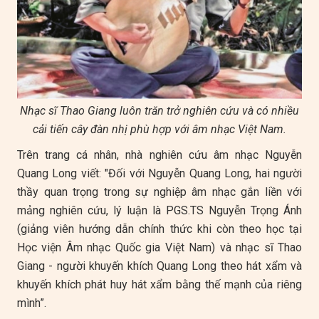
Nhạc sĩ Thao Giang luôn trăn trở nghiên cứu và có nhiều
cải tiến cây đàn nhị phù hợp với âm nhạc Việt Nam.
Trên trang cá nhân, nhà nghiên cứu âm nhạc Nguyễn
Quang Long viết: "Đối với Nguyễn Quang Long, hai người
thầy quan trọng trong sự nghiệp âm nhạc gắn liền với
mảng nghiên cứu, lý luận là PGS.TS Nguyễn Trọng Ánh
(giảng viên hướng dẫn chính thức khi còn theo học tại
Học viện Âm nhạc Quốc gia Việt Nam) và nhạc sĩ Thao
Giang - người khuyến khích Quang Long theo hát xẩm và
khuyến khích phát huy hát xẩm bằng thế mạnh của riêng
mình”.