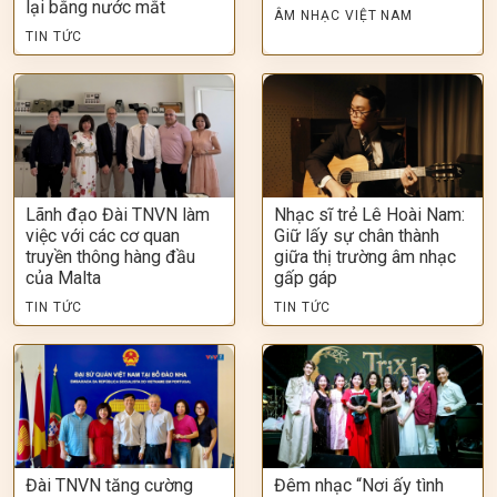
lại bằng nước mắt
ÂM NHẠC VIỆT NAM
TIN TỨC
Lãnh đạo Đài TNVN làm
Nhạc sĩ trẻ Lê Hoài Nam:
việc với các cơ quan
Giữ lấy sự chân thành
truyền thông hàng đầu
giữa thị trường âm nhạc
của Malta
gấp gáp
TIN TỨC
TIN TỨC
Đài TNVN tăng cường
Đêm nhạc “Nơi ấy tình