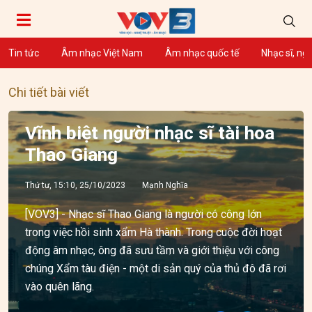
Tin tức
Âm nhạc Việt Nam
Âm nhạc quốc tế
Nhạc sĩ, ng
Chi tiết bài viết
Vĩnh biệt người nhạc sĩ tài hoa
Thao Giang
Thứ tư, 15:10, 25/10/2023
Mạnh Nghĩa
[VOV3] - Nhạc sĩ Thao Giang là người có công lớn
trong việc hồi sinh xẩm Hà thành. Trong cuộc đời hoạt
động âm nhạc, ông đã sưu tầm và giới thiệu với công
chúng Xẩm tàu điện - một di sản quý của thủ đô đã rơi
vào quên lãng.