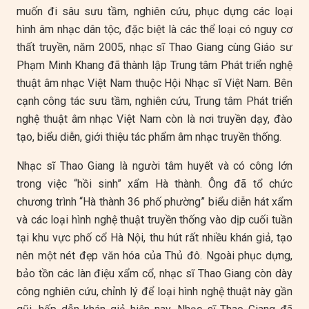
muốn đi sâu sưu tầm, nghiên cứu, phục dựng các loại
hình âm nhạc dân tộc, đặc biệt là các thể loại có nguy cơ
thất truyền, năm 2005, nhạc sĩ Thao Giang cùng Giáo sư
Phạm Minh Khang đã thành lập Trung tâm Phát triển nghệ
thuật âm nhạc Việt Nam thuộc Hội Nhạc sĩ Việt Nam. Bên
cạnh công tác sưu tầm, nghiên cứu, Trung tâm Phát triển
nghệ thuật âm nhạc Việt Nam còn là nơi truyền dạy, đào
tạo, biểu diễn, giới thiệu tác phẩm âm nhạc truyền thống.
Nhạc sĩ Thao Giang là người tâm huyết và có công lớn
trong việc “hồi sinh” xẩm Hà thành. Ông đã tổ chức
chương trình “Hà thành 36 phố phường” biểu diễn hát xẩm
và các loại hình nghệ thuật truyền thống vào dịp cuối tuần
tại khu vực phố cổ Hà Nội, thu hút rất nhiều khán giả, tạo
nên một nét đẹp văn hóa của Thủ đô. Ngoài phục dựng,
bảo tồn các làn điệu xẩm cổ, nhạc sĩ Thao Giang còn dày
công nghiên cứu, chỉnh lý để loại hình nghệ thuật này gần