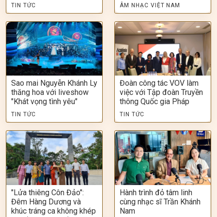
TIN TỨC
ÂM NHẠC VIỆT NAM
Sao mai Nguyễn Khánh Ly
Đoàn công tác VOV làm
thăng hoa với liveshow
việc với Tập đoàn Truyền
"Khát vọng tình yêu"
thông Quốc gia Pháp
TIN TỨC
TIN TỨC
"Lửa thiêng Côn Đảo":
Hành trình đỏ tâm linh
Đêm Hàng Dương và
cùng nhạc sĩ Trần Khánh
khúc tráng ca không khép
Nam