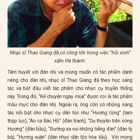
Nhạc sĩ Thao Giang đã có công lớn trong việc “hồi sinh”
xẩm Hà thành.
Tâm huyết với đàn nhị và mong muốn có tác phẩm dành
riêng cho đàn nhị, nhạc sĩ Thao Giang đã theo học sáng
tác và bắt đầu viết tác phẩm cho nhạc cụ truyền thống
này. Trong đó, “Kể chuyện ngày mùa” được coi là tác phẩm
mẫu mực cho đàn nhị. Ngoài ra, ông còn có những sáng
tác nổi bật cho nhạc cụ dân tộc như “Hương rừng” (tam
thập lục), “Ao cá Bác Hồ” (đàn tranh), “Du thuyền trên sông
Hương” (đàn bầu), “Đường xa vui những tiếng đàn” (đàn tỳ
bà), “Hương xuân” (dàn nhạc dân tộc hòa tấu)… Với mong