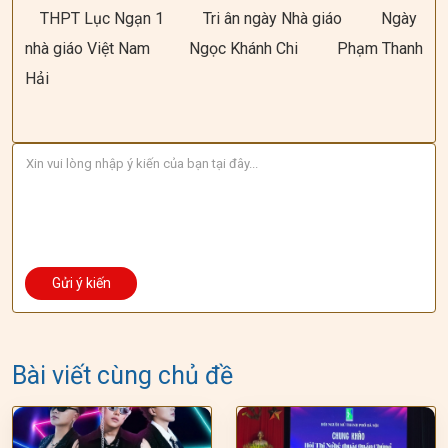
THPT Lục Ngạn 1
Tri ân ngày Nhà giáo
Ngày
nhà giáo Việt Nam
Ngọc Khánh Chi
Phạm Thanh
Hải
Bài viết cùng chủ đề