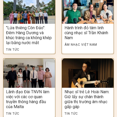
"Lửa thiêng Côn Đảo":
Hành trình đỏ tâm linh
Đêm Hàng Dương và
cùng nhạc sĩ Trần Khánh
khúc tráng ca không khép
Nam
lại bằng nước mắt
ÂM NHẠC VIỆT NAM
TIN TỨC
Lãnh đạo Đài TNVN làm
Nhạc sĩ trẻ Lê Hoài Nam:
việc với các cơ quan
Giữ lấy sự chân thành
truyền thông hàng đầu
giữa thị trường âm nhạc
của Malta
gấp gáp
TIN TỨC
TIN TỨC