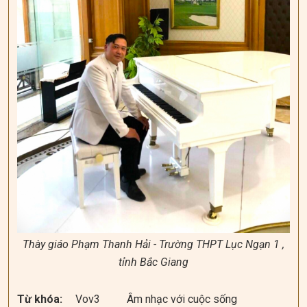
Thày giáo Phạm Thanh Hải - Trường THPT Lục Ngạn 1 ,
tỉnh Bắc Giang
Từ khóa:
Vov3
Âm nhạc với cuộc sống