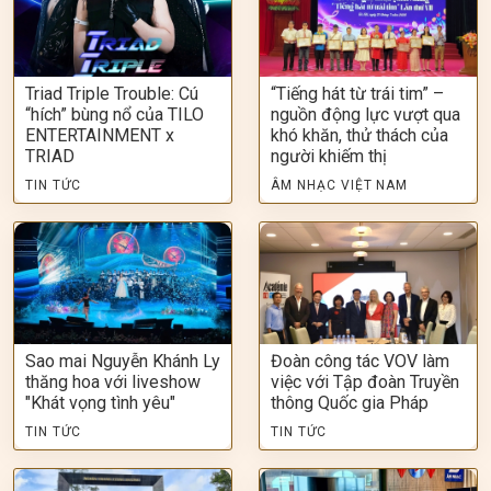
Triad Triple Trouble: Cú
“Tiếng hát từ trái tim” –
“hích” bùng nổ của TILO
nguồn động lực vượt qua
ENTERTAINMENT x
khó khăn, thử thách của
TRIAD
người khiếm thị
TIN TỨC
ÂM NHẠC VIỆT NAM
Sao mai Nguyễn Khánh Ly
Đoàn công tác VOV làm
thăng hoa với liveshow
việc với Tập đoàn Truyền
"Khát vọng tình yêu"
thông Quốc gia Pháp
TIN TỨC
TIN TỨC