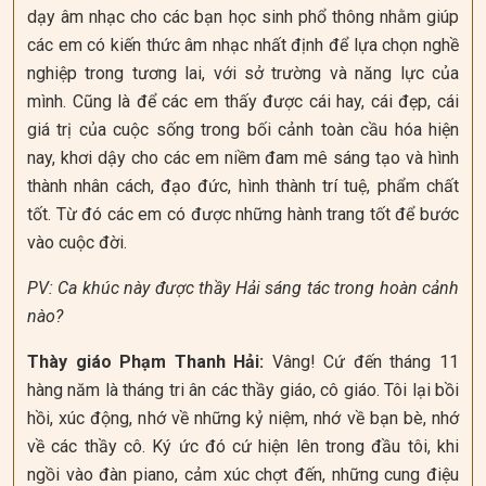
dạy âm nhạc cho các bạn học sinh phổ thông nhằm giúp
các em có kiến thức âm nhạc nhất định để lựa chọn nghề
nghiệp trong tương lai, với sở trường và năng lực của
mình. Cũng là để các em thấy được cái hay, cái đẹp, cái
giá trị của cuộc sống trong bối cảnh toàn cầu hóa hiện
nay, khơi dậy cho các em niềm đam mê sáng tạo và hình
thành nhân cách, đạo đức, hình thành trí tuệ, phẩm chất
tốt. Từ đó các em có được những hành trang tốt để bước
vào cuộc đời.
PV: Ca khúc này được thầy Hải sáng tác trong hoàn cảnh
nào?
Thày giáo Phạm Thanh Hải:
Vâng! Cứ đến tháng 11
hàng năm là tháng tri ân các thầy giáo, cô giáo. Tôi lại bồi
hồi, xúc động, nhớ về những kỷ niệm, nhớ về bạn bè, nhớ
về các thầy cô. Ký ức đó cứ hiện lên trong đầu tôi, khi
ngồi vào đàn piano, cảm xúc chợt đến, những cung điệu