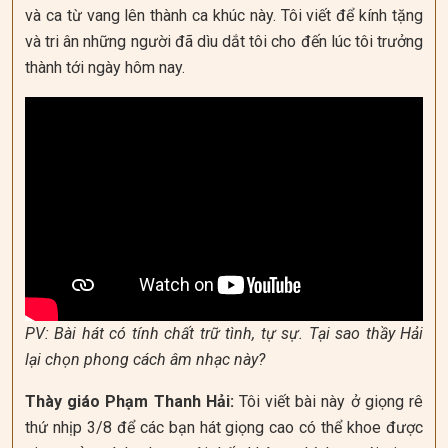
và ca từ vang lên thành ca khúc này. Tôi viết để kính tặng
và tri ân những người đã dìu dắt tôi cho đến lúc tôi trưởng
thành tới ngày hôm nay.
PV: Bài hát có tính chất trữ tình, tự sự. Tại sao thầy Hải
lại chọn phong cách âm nhạc này?
Thày giáo Phạm Thanh Hải:
Tôi viết bài này ở giọng rê
thứ nhịp 3/8 để các bạn hát giọng cao có thể khoe được