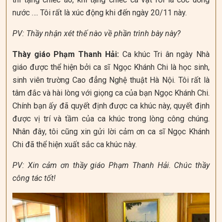
nước …. Tôi rất là xúc động khi đến ngày 20/11 này.
PV: Thầy nhận xét thế nào về phần trình bày này?
Thày giáo Phạm Thanh Hải:
Ca khúc Tri ân ngày Nhà
giáo được thể hiện bởi ca sĩ Ngọc Khánh Chi là học sinh,
sinh viên trường Cao đẳng Nghệ thuật Hà Nội. Tôi rất là
tâm đắc và hài lòng với giọng ca của bạn Ngọc Khánh Chi.
Chính bạn ấy đã quyết định được ca khúc này, quyết định
được vị trí và tầm của ca khúc trong lòng công chúng.
Nhân đây, tôi cũng xin gửi lời cảm ơn ca sĩ Ngọc Khánh
Chi đã thể hiện xuất sắc ca khúc này.
PV: Xin cảm ơn thầy giáo Phạm Thanh Hải. Chúc thầy
công tác tốt!