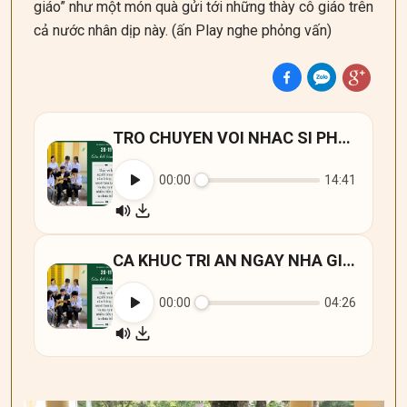
giáo” như một món quà gửi tới những thày cô giáo trên
cả nước nhân dịp này. (ấn Play nghe phỏng vấn)
TRO CHUYEN VOI NHAC SI PHAM THANH HAI
00:00
14:41
CA KHUC TRI AN NGAY NHA GIAO
00:00
04:26