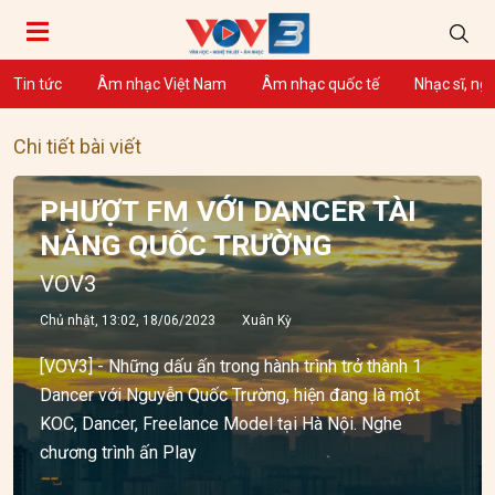
Tin tức
Âm nhạc Việt Nam
Âm nhạc quốc tế
Nhạc sĩ, ng
Chi tiết bài viết
PHƯỢT FM VỚI DANCER TÀI
NĂNG QUỐC TRƯỜNG
VOV3
Chủ nhật, 13:02, 18/06/2023
Xuân Kỳ
[VOV3] - Những dấu ấn trong hành trình trở thành 1
Dancer với Nguyễn Quốc Trường, hiện đang là một
KOC, Dancer, Freelance Model tại Hà Nội. Nghe
chương trình ấn Play