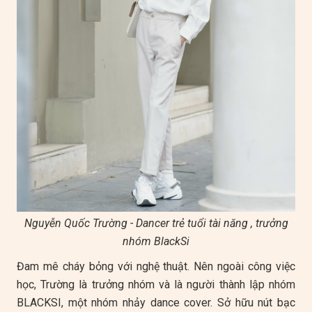
Nguyễn Quốc Trường - Dancer trẻ tuổi tài năng , trưởng
nhóm BlackSi
Đam mê cháy bỏng với nghệ thuật. Nên ngoài công việc
học, Trường là trưởng nhóm và là người thành lập nhóm
BLACKSI, một nhóm nhảy dance cover. Sở hữu nút bạc