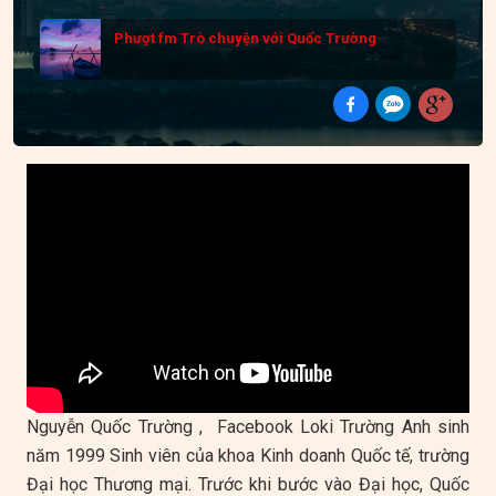
Phượt fm Trò chuyện với Quốc Trường
Nguyễn Quốc Trường , Facebook Loki Trường Anh sinh
năm 1999 Sinh viên của khoa Kinh doanh Quốc tế, trường
Đại học Thương mại. Trước khi bước vào Đại học, Quốc