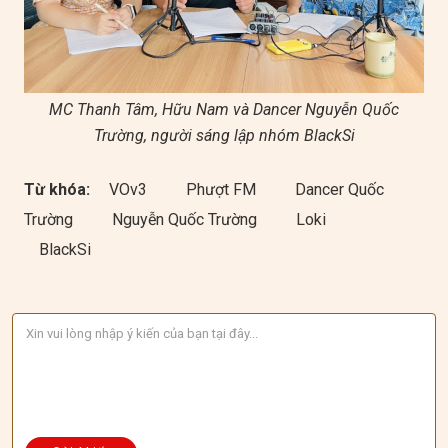
MC Thanh Tâm, Hữu Nam và Dancer Nguyễn Quốc
Trường, người sáng lập nhóm BlackSi
Từ khóa:
VOv3
Phượt FM
Dancer Quốc
Trường
Nguyễn Quốc Trường
Loki
BlackSi