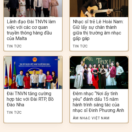
Lãnh đạo Đài TNVN làm
Nhạc sĩ trẻ Lê Hoài Nam:
việc với các cơ quan
Giữ lấy sự chân thành
truyền thông hàng đầu
giữa thị trường âm nhạc
của Malta
gấp gáp
TIN TỨC
TIN TỨC
Đài TNVN tăng cường
Đêm nhạc “Nơi ấy tình
hợp tác với Đài RTP, Bồ
yêu” đánh dấu 15 năm
Đào Nha
hành trình sáng tác của
nhạc sĩ Đinh Phương Anh
TIN TỨC
ÂM NHẠC VIỆT NAM