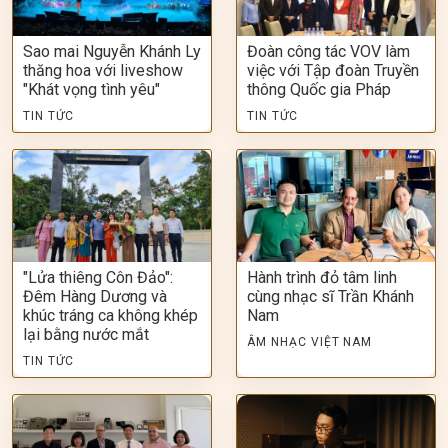
Sao mai Nguyễn Khánh Ly
Đoàn công tác VOV làm
thăng hoa với liveshow
việc với Tập đoàn Truyền
"Khát vọng tình yêu"
thông Quốc gia Pháp
TIN TỨC
TIN TỨC
"Lửa thiêng Côn Đảo":
Hành trình đỏ tâm linh
Đêm Hàng Dương và
cùng nhạc sĩ Trần Khánh
khúc tráng ca không khép
Nam
lại bằng nước mắt
ÂM NHẠC VIỆT NAM
TIN TỨC