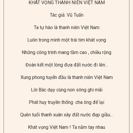
KHÁT VỌNG THANH NIÊN VIỆT NAM
Tác giả: Vũ Tuấn
Ta tự hào là thanh niên Việt Nam
Luôn trong mình một trái tim khát vọng
Những công trình mang tầm cao , chiều rộng
Đoàn kết một lòng đưa đất nước đi lên...
Xung phong tuyến đầu là thanh niên Việt Nam
Lời Bác dạy cùng non sông ghi mãi
Phát huy truyền thống cha ông để lại
Quên tuổi thanh xuân xây đất nước đẹp giầu...
Khát vọng Việt Nam ! Ta nắm tay nhau