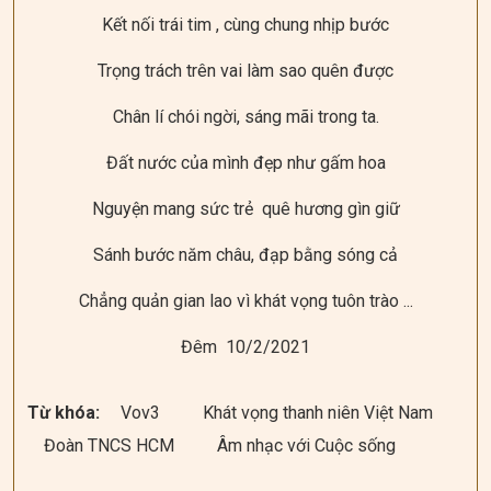
Kết nối trái tim , cùng chung nhịp bước
Trọng trách trên vai làm sao quên được
Chân lí chói ngời, sáng mãi trong ta.
Đất nước của mình đẹp như gấm hoa
Nguyện mang sức trẻ quê hương gìn giữ
Sánh bước năm châu, đạp bằng sóng cả
Chẳng quản gian lao vì khát vọng tuôn trào ...
Đêm 10/2/2021
Từ khóa:
Vov3
Khát vọng thanh niên Việt Nam
Đoàn TNCS HCM
Âm nhạc với Cuộc sống