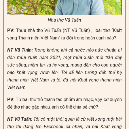
Nhà thơ Vũ Tuấn
PV:
Thưa nhà thơ Vũ Tuấn (NT Vũ Tuấn) , bài thơ “Khát
vọng Thanh niên Việt Nam” ra đời trong hoàn cảnh nào?
NT Vũ Tuấn:
Trong không khí cả nước náo nức chuẩn bị
đón mùa xuân năm 2021, một mùa xuân mới tràn đầy
sức sống, niềm tin và hy vọng, mang đến cho con người
bao khát vọng vươn lên. Tôi đã liên tưởng đến thế hệ
thanh niên Việt Nam và tôi đã viết Khát vọng thanh niên
Việt Nam.
PV:
Từ bài thơ trở thành tác phẩm âm nhạc, vậy cơ duyên
để thơ nhạc gặp nhau, anh có thể chia sẻ chứ?
NT Vũ Tuấn:
Tôi có một thói quen là cứ viết xong một bài
thơ thì đăng lên Facebook cá nhân, và bài Khát vọng