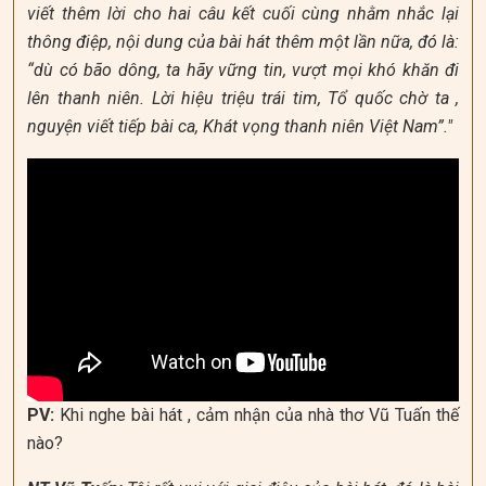
viết thêm lời cho hai câu kết cuối cùng nhằm nhắc lại
thông điệp, nội dung của bài hát thêm một lần nữa, đó là:
“dù có bão dông, ta hãy vững tin, vượt mọi khó khăn đi
lên thanh niên. Lời hiệu triệu trái tim, Tổ quốc chờ ta ,
nguyện viết tiếp bài ca, Khát vọng thanh niên Việt Nam”."
PV:
Khi nghe bài hát , cảm nhận của nhà thơ Vũ Tuấn thế
nào?