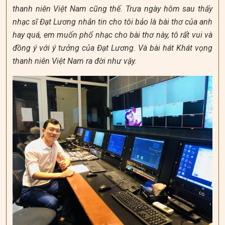
thanh niên Việt Nam cũng thế. Trưa ngày hôm sau thấy
nhạc sĩ Đạt Lương nhắn tin cho tôi bảo là bài thơ của anh
hay quá, em muốn phổ nhạc cho bài thơ này, tô rất vui và
đồng ý với ý tưởng của Đạt Lương. Và bài hát Khát vọng
thanh niên Việt Nam ra đời như vậy.