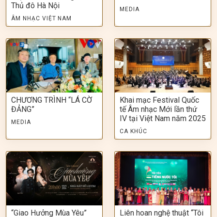
Thủ đô Hà Nội
MEDIA
ÂM NHẠC VIỆT NAM
CHƯƠNG TRÌNH “LÁ CỜ
Khai mạc Festival Quốc
ĐẢNG”
tế Âm nhạc Mới lần thứ
IV tại Việt Nam năm 2025
MEDIA
CA KHÚC
“Giao Hưởng Mùa Yêu”
Liên hoan nghệ thuật “Tôi