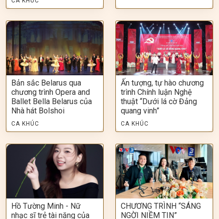
CA KHÚC
Bản sắc Belarus qua
Ấn tượng, tự hào chương
chương trình Opera and
trình Chính luận Nghệ
Ballet Bella Belarus của
thuật “Dưới lá cờ Đảng
Nhà hát Bolshoi
quang vinh”
CA KHÚC
CA KHÚC
Hồ Tường Minh - Nữ
CHƯƠNG TRÌNH “SÁNG
nhạc sĩ trẻ tài năng của
NGỜI NIỀM TIN”