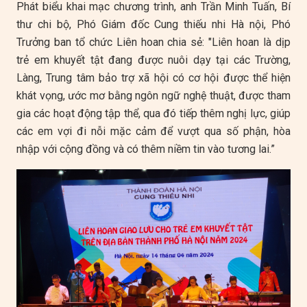
Phát biểu khai mạc chương trình, anh Trần Minh Tuấn, Bí
thư chi bộ, Phó Giám đốc Cung thiếu nhi Hà nội, Phó
Trưởng ban tổ chức Liên hoan chia sẻ: "Liên hoan là dịp
trẻ em khuyết tật đang được nuôi dạy tại các Trường,
Làng, Trung tâm bảo trợ xã hội có cơ hội được thể hiện
khát vọng, ước mơ bằng ngôn ngữ nghệ thuật, được tham
gia các hoạt động tập thể, qua đó tiếp thêm nghị lực, giúp
các em vợi đi nỗi mặc cảm để vượt qua số phận, hòa
nhập với cộng đồng và có thêm niềm tin vào tương lai.”