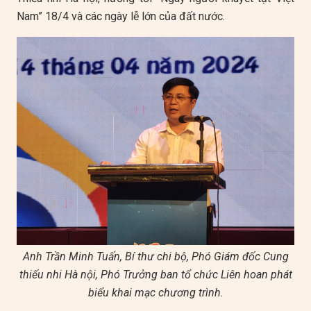
Nam” 18/4 và các ngày lễ lớn của đất nước.
Anh Trần Minh Tuấn, Bí thư chi bộ, Phó Giám đốc Cung
thiếu nhi Hà nội, Phó Trưởng ban tổ chức Liên hoan phát
biểu khai mạc chương trình.