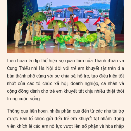
Liên hoan là dịp thể hiện sự quan tâm của Thành đoàn và
Cung Thiếu nhi Hà Nội đối với trẻ em khuyết tật trên địa
bàn thành phố cùng với sự chia sẻ, hỗ trợ, tạo điều kiện tốt
nhất của các tổ chức xã hội, doanh nghiệp, cá nhân và
cộng đồng dành cho trẻ em khuyết tật chịu nhiều thiệt thòi
trong cuộc sống.
Thông qua liên hoan, nhiều phần quà đến từ các nhà tài trợ
được Ban tổ chức gửi đến trẻ em khuyết tật nhằm động
viên khích lệ các em nỗ lực vượt lên số phận và hòa nhập