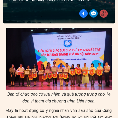
Ban tổ chưc trao cờ lưu niệm và quà tượng trưng cho 14
đơn vị tham gia chương trình Liên hoan.
Đây là hoạt động có ý nghĩa nhân văn sâu sắc của Cung
Thiếu nhi Hà nội, hướng tới “Ngày người khuyết tật Việt