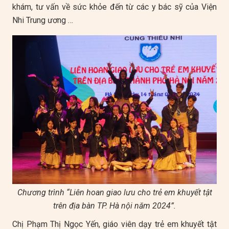
khám, tư vấn về sức khỏe đến từ các y bác sỹ của Viện
Nhi Trung ương …
Chương trình “Liên hoan giao lưu cho trẻ em khuyết tật
trên địa bàn TP. Hà nội năm 2024”.
Chị Phạm Thị Ngọc Yến, giáo viên dạy trẻ em khuyết tật