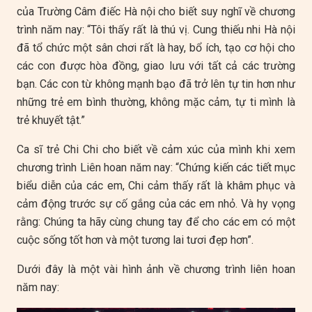
của Trường Câm điếc Hà nội cho biết suy nghĩ về chương
trình năm nay: “Tôi thấy rất là thú vị. Cung thiếu nhi Hà nội
đã tổ chức một sân chơi rất là hay, bổ ích, tạo cơ hội cho
các con được hòa đồng, giao lưu với tất cả các trường
bạn. Các con từ không mạnh bạo đã trở lên tự tin hơn như
những trẻ em bình thường, không mặc cảm, tự ti mình là
trẻ khuyết tật.”
Ca sĩ trẻ Chi Chi cho biết về cảm xúc của mình khi xem
chương trình Liên hoan năm nay: “Chứng kiến các tiết mục
biểu diễn của các em, Chi cảm thấy rất là khâm phục và
cảm động trước sự cố gắng của các em nhỏ. Và hy vọng
rằng: Chúng ta hãy cùng chung tay để cho các em có một
cuộc sống tốt hơn và một tương lai tươi đẹp hơn”.
Dưới đây là một vài hình ảnh về chương trình liên hoan
năm nay: