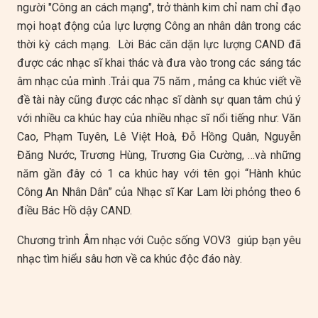
người "Công an cách mạng", trở thành kim chỉ nam chỉ đạo
mọi hoạt động của lực lượng Công an nhân dân trong các
thời kỳ cách mạng. Lời Bác căn dặn lực lượng CAND đã
được các nhạc sĩ khai thác và đưa vào trong các sáng tác
âm nhạc của mình .Trải qua 75 năm , mảng ca khúc viết về
đề tài này cũng được các nhạc sĩ dành sự quan tâm chú ý
với nhiều ca khúc hay của nhiều nhạc sĩ nổi tiếng như: Văn
Cao, Phạm Tuyên, Lê Việt Hoà, Đỗ Hồng Quân, Nguyễn
Đăng Nước, Trương Hùng, Trương Gia Cường, …và những
năm gần đây có 1 ca khúc hay với tên gọi “Hành khúc
Công An Nhân Dân” của Nhạc sĩ Kar Lam lời phỏng theo 6
điều Bác Hồ dậy CAND.
Chương trình Âm nhạc với Cuộc sống VOV3 giúp bạn yêu
nhạc tìm hiểu sâu hơn về ca khúc độc đáo này.