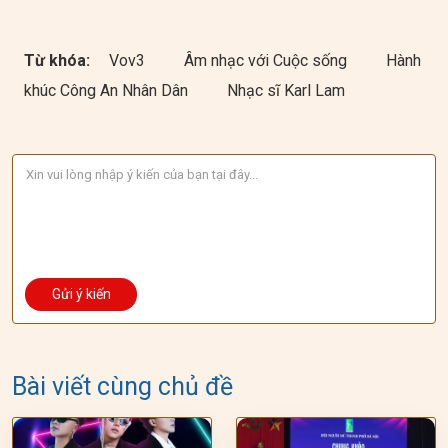
Từ khóa:
Vov3
Âm nhạc với Cuộc sống
Hành
khúc Công An Nhân Dân
Nhạc sĩ Karl Lam
Bài viết cùng chủ đề