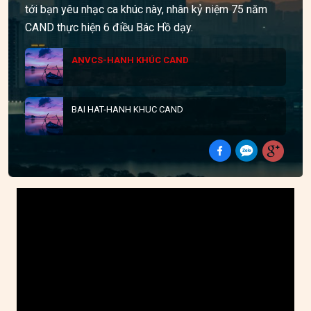
tới bạn yêu nhạc ca khúc này, nhân kỷ niệm 75 năm
CAND thực hiện 6 điều Bác Hồ dạy.
ANVCS-HANH KHÚC CAND
BAI HAT-HANH KHUC CAND