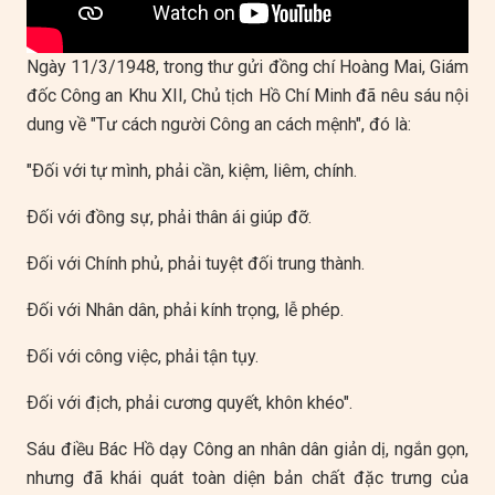
Ngày 11/3/1948, trong thư gửi đồng chí Hoàng Mai, Giám
đốc Công an Khu XII, Chủ tịch Hồ Chí Minh đã nêu sáu nội
dung về "Tư cách người Công an cách mệnh", đó là:
"Ðối với tự mình, phải cần, kiệm, liêm, chính.
Ðối với đồng sự, phải thân ái giúp đỡ.
Ðối với Chính phủ, phải tuyệt đối trung thành.
Ðối với Nhân dân, phải kính trọng, lễ phép.
Ðối với công việc, phải tận tụy.
Ðối với địch, phải cương quyết, khôn khéo".
Sáu điều Bác Hồ dạy Công an nhân dân giản dị, ngắn gọn,
nhưng đã khái quát toàn diện bản chất đặc trưng của