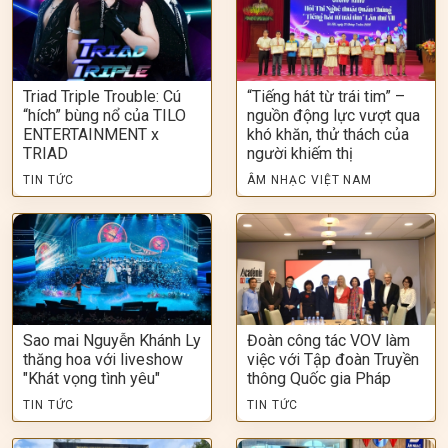
Triad Triple Trouble: Cú
“Tiếng hát từ trái tim” –
“hích” bùng nổ của TILO
nguồn động lực vượt qua
ENTERTAINMENT x
khó khăn, thử thách của
TRIAD
người khiếm thị
TIN TỨC
ÂM NHẠC VIỆT NAM
Sao mai Nguyễn Khánh Ly
Đoàn công tác VOV làm
thăng hoa với liveshow
việc với Tập đoàn Truyền
"Khát vọng tình yêu"
thông Quốc gia Pháp
TIN TỨC
TIN TỨC