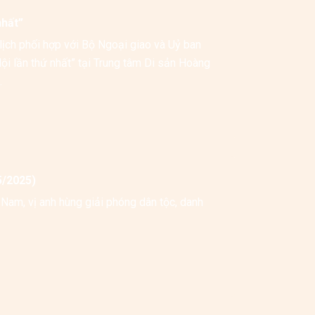
nhất”
ch phối hợp với Bộ Ngoại giao và Uỷ ban 
ội lần thứ nhất” tại Trung tâm Di sản Hoàng 
.
5/2025)
 Nam, vị anh hùng giải phóng dân tộc, danh 