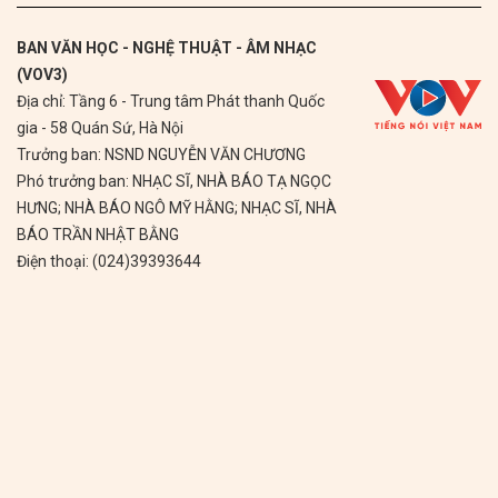
BAN VĂN HỌC - NGHỆ THUẬT - ÂM NHẠC
(VOV3)
Địa chỉ: Tầng 6 - Trung tâm Phát thanh Quốc
gia - 58 Quán Sứ, Hà Nội
Trưởng ban: NSND NGUYỄN VĂN CHƯƠNG
Phó trưởng ban: NHẠC SĨ, NHÀ BÁO TẠ NGỌC
HƯNG; NHÀ BÁO NGÔ MỸ HẰNG; NHẠC SĨ, NHÀ
BÁO TRẦN NHẬT BẰNG
Điện thoại: (024)39393644