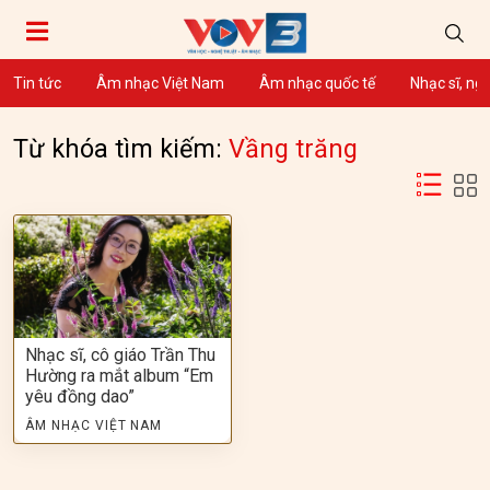
Tin tức
Âm nhạc Việt Nam
Âm nhạc quốc tế
Nhạc sĩ, ng
Từ khóa tìm kiếm:
Vầng trăng
Nhạc sĩ, cô giáo Trần Thu
Hường ra mắt album “Em
yêu đồng dao”
ÂM NHẠC VIỆT NAM