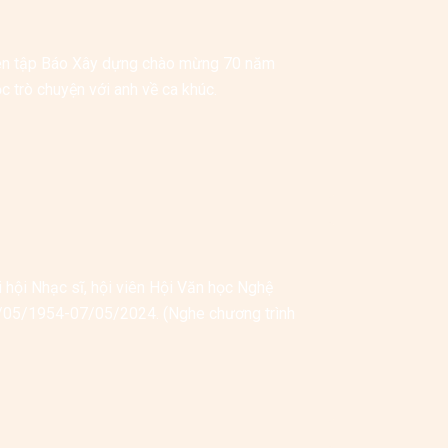
iên tập Báo Xây dựng chào mừng 70 năm 
trò chuyện với anh về ca khúc.
hội Nhạc sĩ, hội viên Hội Văn học Nghệ 
7/05/1954-07/05/2024. (Nghe chương trình 