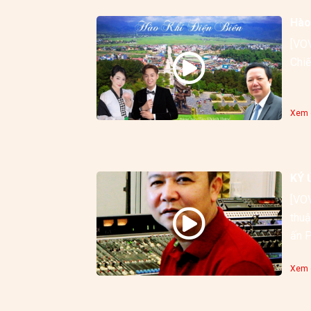
Hào
[VOV
Chiế
Xem c
KÝ 
[VOV
thuậ
ấn P
Xem c