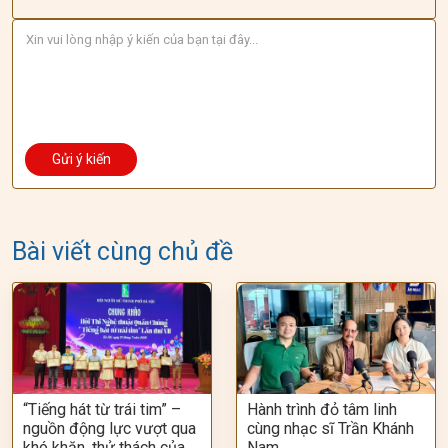
Bài viết cùng chủ đề
“Tiếng hát từ trái tim” –
Hành trình đỏ tâm linh
nguồn động lực vượt qua
cùng nhạc sĩ Trần Khánh
khó khăn, thử thách của
Nam