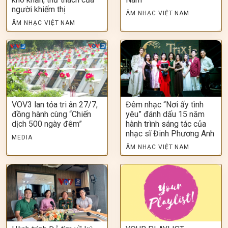
người khiếm thị
ÂM NHẠC VIỆT NAM
ÂM NHẠC VIỆT NAM
VOV3 lan tỏa tri ân 27/7,
Đêm nhạc “Nơi ấy tình
đồng hành cùng “Chiến
yêu” đánh dấu 15 năm
dịch 500 ngày đêm”
hành trình sáng tác của
nhạc sĩ Đinh Phương Anh
MEDIA
ÂM NHẠC VIỆT NAM