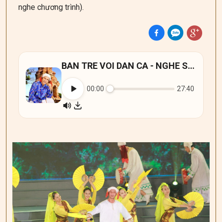
nghe chương trình).
BAN TRE VOI DAN CA - NGHE SI THANH PHAP
00:00
27:40