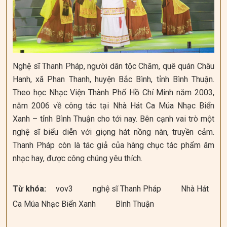
Nghệ sĩ Thanh Pháp, người dân tộc Chăm, quê quán Châu
Hanh, xã Phan Thanh, huyện Bắc Bình, tỉnh Bình Thuận.
Theo học Nhạc Viện Thành Phố Hồ Chí Minh năm 2003,
năm 2006 về công tác tại Nhà Hát Ca Múa Nhạc Biển
Xanh – tỉnh Bình Thuận cho tới nay. Bên cạnh vai trò một
nghệ sĩ biểu diễn với giọng hát nồng nàn, truyền cảm.
Thanh Pháp còn là tác giả của hàng chục tác phẩm âm
nhạc hay, được công chúng yêu thích.
Từ khóa:
vov3
nghệ sĩ Thanh Pháp
Nhà Hát
Ca Múa Nhạc Biển Xanh
Bình Thuận