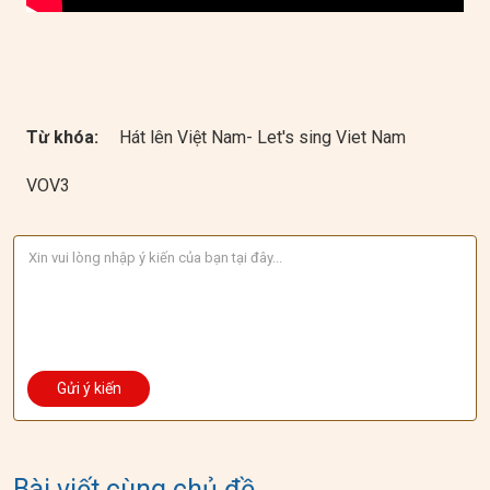
Từ khóa:
Hát lên Việt Nam- Let's sing Viet Nam
VOV3
Bài viết cùng chủ đề