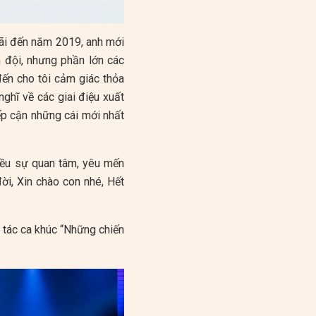
mãi đến năm 2019, anh mới
 đội, nhưng phần lớn các
đến cho tôi cảm giác thỏa
ghĩ về các giai điệu xuất
iếp cận những cái mới nhất
iều sự quan tâm, yêu mến
ời, Xin chào con nhé, Hết
 tác ca khúc “Những chiến