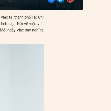
 việc tại thành phố Hồ Chí
ình ca,… Nói về việc viết
 Mỗi ngày việc suy nghĩ ra