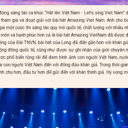
động sáng tác ca khúc “Hát lên Việt Nam - Let’s sing Viet Nam” 
 tham gia và đoạt giải với bài hát Amazing Viet Nam. Anh cho bi
a một cuộc thi sáng tác quy mô quốc tế, chất lượng với nhiều nh
n môn và hạnh phúc hơn cả là bài hát Amazing VietNam đã được đ
sóng của Đài TNVN, bài hát của Long đã đến gần hơn với khán gi
ộng đồng quốc tế, cũng như được sự ghi nhận của giới chuyên m
c phổ biến rộng rãi để đem hình ảnh con người Việt Nam, nước
a con người Việt Nam đến với đông đảo khán giả. Trong thời gian 
nh chu hơn, đầu tư hơn để gửi đến với khán thính giả. Hy vọng 