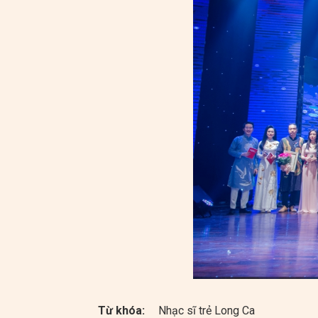
Từ khóa:
Nhạc sĩ trẻ Long Ca