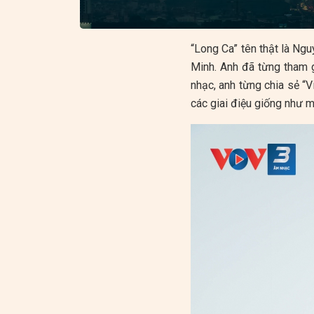
“Long Ca” tên thật là Ngu
Minh. Anh đã từng tham g
nhạc, anh từng chia sẻ “V
các giai điệu giống như m