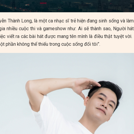
yễn Thành Long, là một ca nhạc sĩ trẻ hiện đang sinh sống và làm
ia nhiều cuộc thi và gameshow như: Ai sẽ thành sao, Người hát t
iệc viết ra các bài hát được mang tên mình là điều thật tuyệt vời.
ột phần không thể thiếu trong cuộc sống đối tôi”.