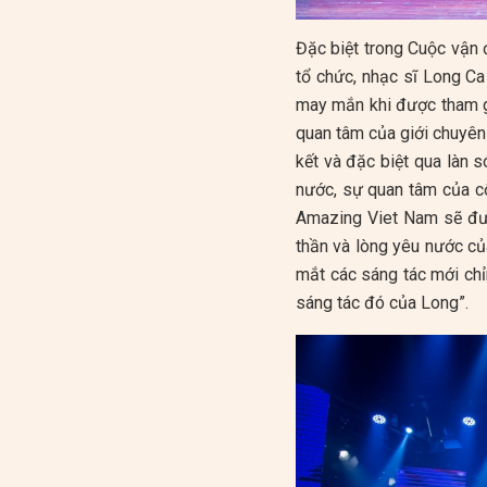
Đặc biệt trong Cuộc vận 
tổ chức, nhạc sĩ Long Ca
may mắn khi được tham gi
quan tâm của giới chuyê
kết và đặc biệt qua làn 
nước, sự quan tâm của c
Amazing Viet Nam sẽ đượ
thần và lòng yêu nước củ
mắt các sáng tác mới chỉ
sáng tác đó của Long”.