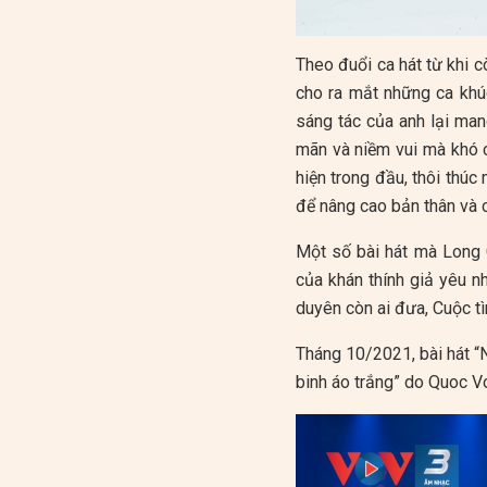
Theo đuổi ca hát từ khi 
cho ra mắt những ca khú
sáng tác của anh lại man
mãn và niềm vui mà khó c
hiện trong đầu, thôi thúc
để nâng cao bản thân và c
Một số bài hát mà Long 
của khán thính giả yêu n
duyên còn ai đưa, Cuộc t
Tháng 10/2021, bài hát “
binh áo trắng” do Quoc Vo