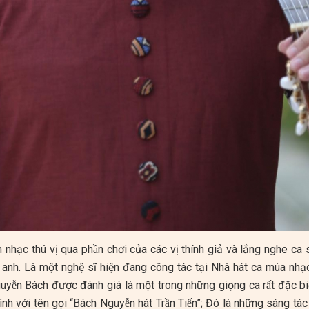
âm nhạc thú vị qua phần chơi của các vị thính giả và lắng nghe ca 
a anh. Là một nghệ sĩ hiện đang công tác tại Nhà hát ca múa n
Nguyễn Bách được đánh giá là một trong những giọng ca rất đặc b
 với tên gọi “Bách Nguyễn hát Trần Tiến”; Đó là những sáng tác no