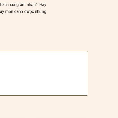
̉ thách cùng âm nhạc”. Hãy
 may mắn dành được những