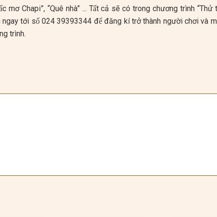
iấc mơ Chapi”, “Quê nhà” ... Tất cả sẽ có trong chương trình “Thư
ọi ngay tới số 024 39393344 để đăng kí trở thành người chơi và
̛ng trình.