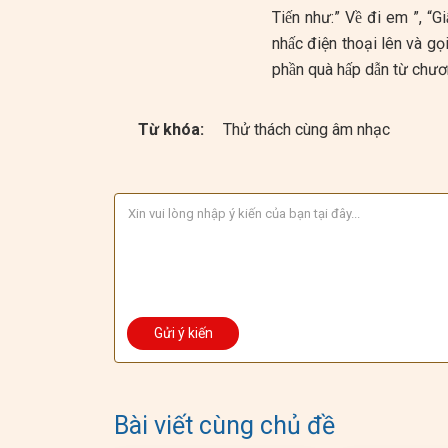
Tiến như:” Về đi em ”, “G
nhấc điện thoại lên và g
phần quà hấp dẫn từ chưo
Từ khóa:
Thử thách cùng âm nhạc
Bài viết cùng chủ đề