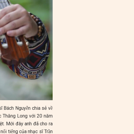
sĩ Bách Nguyễn chia sẻ về
hạc Thăng Long với 20 năm
iệt. Mới đây anh đã cho ra
̂̉i tiếng của nhạc sĩ Trần