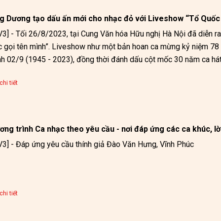
g Dương tạo dấu ấn mới cho nhạc đỏ với Liveshow “Tổ Quốc 
3] - Tối 26/8/2023, tại Cung Văn hóa Hữu nghị Hà Nội đã diễn ra
 gọi tên mình”. Liveshow như một bản hoan ca mừng kỷ niệm 7
h 02/9 (1945 - 2023), đồng thời đánh dấu cột mốc 30 năm ca h
hi tiết
ng trình Ca nhạc theo yêu cầu - nơi đáp ứng các ca khúc, lời
3] - Đáp ứng yêu cầu thính giả Đào Văn Hưng, Vĩnh Phúc
hi tiết