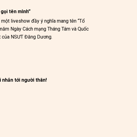
gọi tên mình”
 một liveshow đầy ý nghĩa mang tên “Tổ 
8 năm Ngày Cách mạng Tháng Tám và Quốc 
át của NSƯT Đăng Dương.
 nhắn tới người thân!