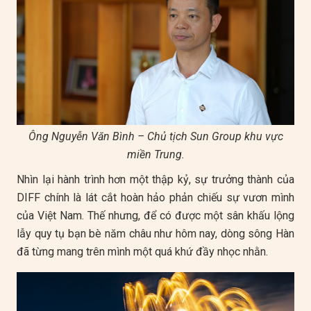
Ông Nguyễn Văn Bình – Chủ tịch Sun Group khu vực
miền Trung.
Nhìn lại hành trình hơn một thập kỷ, sự trưởng thành của
DIFF chính là lát cắt hoàn hảo phản chiếu sự vươn mình
của Việt Nam. Thế nhưng, để có được một sân khấu lộng
lẫy quy tụ bạn bè năm châu như hôm nay, dòng sông Hàn
đã từng mang trên mình một quá khứ đầy nhọc nhằn.