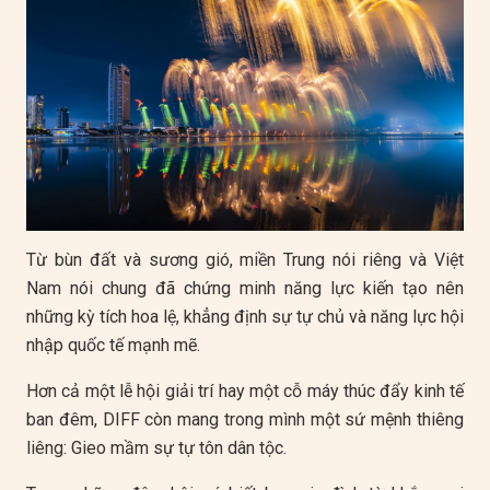
Từ bùn đất và sương gió, miền Trung nói riêng và Việt
Nam nói chung đã chứng minh năng lực kiến tạo nên
những kỳ tích hoa lệ, khẳng định sự tự chủ và năng lực hội
nhập quốc tế mạnh mẽ.
Hơn cả một lễ hội giải trí hay một cỗ máy thúc đẩy kinh tế
ban đêm, DIFF còn mang trong mình một sứ mệnh thiêng
liêng: Gieo mầm sự tự tôn dân tộc.