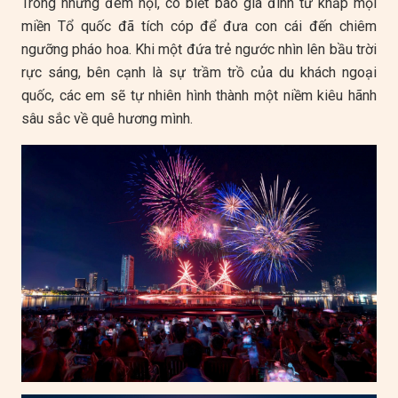
Trong những đêm hội, có biết bao gia đình từ khắp mọi
miền Tổ quốc đã tích cóp để đưa con cái đến chiêm
ngưỡng pháo hoa. Khi một đứa trẻ ngước nhìn lên bầu trời
rực sáng, bên cạnh là sự trầm trồ của du khách ngoại
quốc, các em sẽ tự nhiên hình thành một niềm kiêu hãnh
sâu sắc về quê hương mình.