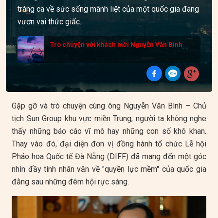
tráng ca về sức sống mãnh liệt của một quốc gia đang
vươn vai thức giấc.
Trò chuyện với khách mời Nguyễn Văn Bình
Gặp gỡ và trò chuyện cùng ông Nguyễn Văn Bình – Chủ
tịch Sun Group khu vực miền Trung, người ta không nghe
thấy những báo cáo vĩ mô hay những con số khô khan.
Thay vào đó, đại diện đơn vị đồng hành tổ chức Lễ hội
Pháo hoa Quốc tế Đà Nẵng (DIFF) đã mang đến một góc
nhìn đầy tính nhân văn về "quyền lực mềm" của quốc gia
đằng sau những đêm hội rực sáng.