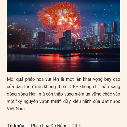
Mỗi quả pháo hoa vút lên là một lần khát vọng bay cao
của dân tộc được khẳng định. DIFF không chỉ thắp sáng
dòng sông Hàn, mà còn thắp sáng niềm tin vững chắc vào
một "kỷ nguyên vươn mình" đầy kiêu hãnh của đất nước
Việt Nam.
Từ khóa:
Pháo hoa Đà Nẵng - DIFF