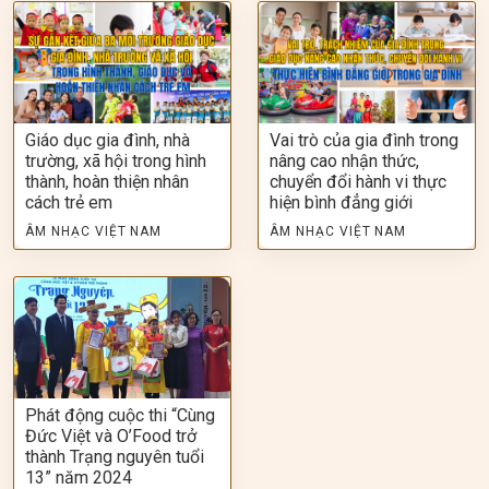
Giáo dục gia đình, nhà
Vai trò của gia đình trong
trường, xã hội trong hình
nâng cao nhận thức,
thành, hoàn thiện nhân
chuyển đổi hành vi thực
cách trẻ em
hiện bình đẳng giới
ÂM NHẠC VIỆT NAM
ÂM NHẠC VIỆT NAM
Phát động cuộc thi “Cùng
Đức Việt và O’Food trở
thành Trạng nguyên tuổi
13” năm 2024