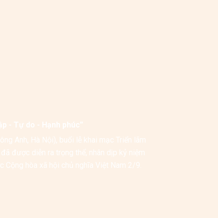
ập - Tự do - Hạnh phúc”
g Anh, Hà Nội), buổi lễ khai mạc Triển lãm 
ã được diễn ra trọng thể, nhân dịp kỷ niệm 
Cộng hòa xã hội chủ nghĩa Việt Nam 2/9.