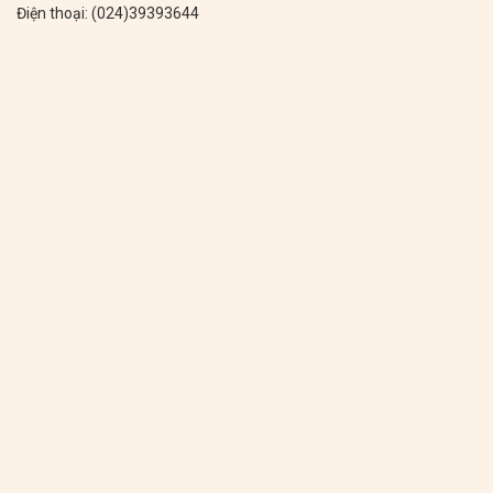
Điện thoại: (024)39393644