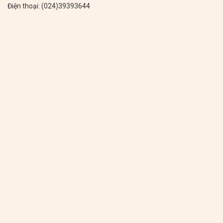
Điện thoại: (024)39393644