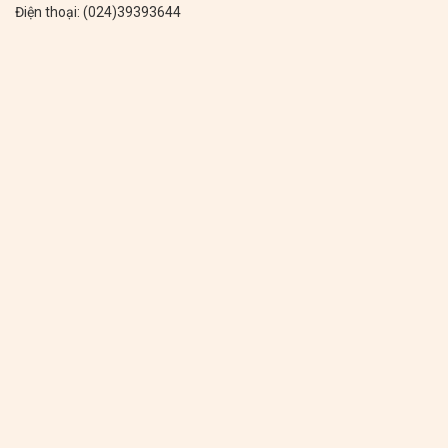
Điện thoại: (024)39393644