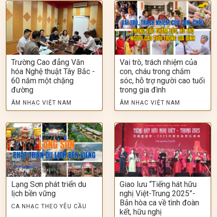
Trường Cao đẳng Văn
Vai trò, trách nhiệm của
hóa Nghệ thuật Tây Bắc -
con, cháu trong chăm
60 năm một chặng
sóc, hỗ trợ người cao tuổi
đường
trong gia đình
ÂM NHẠC VIỆT NAM
ÂM NHẠC VIỆT NAM
Lạng Sơn phát triển du
Giao lưu “Tiếng hát hữu
lịch bền vững
nghị Việt-Trung 2025”-
Bản hòa ca về tình đoàn
CA NHẠC THEO YÊU CẦU
kết, hữu nghị