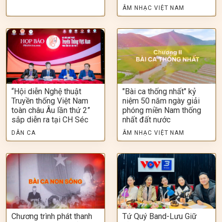
ÂM NHẠC VIỆT NAM
“Hội diễn Nghệ thuật
"Bài ca thống nhất" kỷ
Truyền thống Việt Nam
niệm 50 năm ngày giải
toàn châu Âu lần thứ 2”
phóng miền Nam thống
sắp diễn ra tại CH Séc
nhất đất nước
DÂN CA
ÂM NHẠC VIỆT NAM
Chương trình phát thanh
Tứ Quý Band-Lưu Giữ