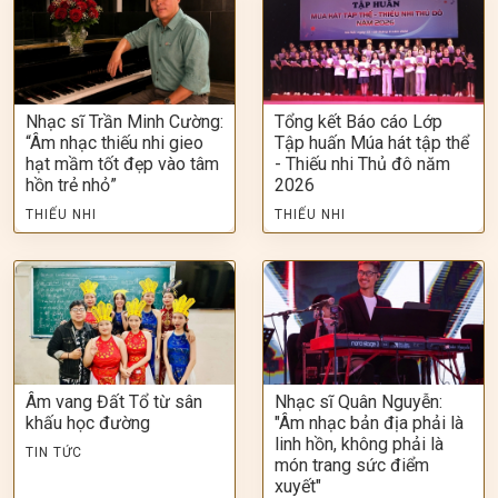
Nhạc sĩ Trần Minh Cường:
Tổng kết Báo cáo Lớp
“Âm nhạc thiếu nhi gieo
Tập huấn Múa hát tập thể
hạt mầm tốt đẹp vào tâm
- Thiếu nhi Thủ đô năm
hồn trẻ nhỏ”
2026
THIẾU NHI
THIẾU NHI
Âm vang Đất Tổ từ sân
Nhạc sĩ Quân Nguyễn:
khấu học đường
"Âm nhạc bản địa phải là
linh hồn, không phải là
TIN TỨC
món trang sức điểm
xuyết"