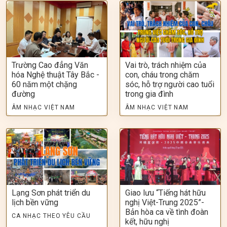
Trường Cao đẳng Văn
Vai trò, trách nhiệm của
hóa Nghệ thuật Tây Bắc -
con, cháu trong chăm
60 năm một chặng
sóc, hỗ trợ người cao tuổi
đường
trong gia đình
ÂM NHẠC VIỆT NAM
ÂM NHẠC VIỆT NAM
Lạng Sơn phát triển du
Giao lưu “Tiếng hát hữu
lịch bền vững
nghị Việt-Trung 2025”-
Bản hòa ca về tình đoàn
CA NHẠC THEO YÊU CẦU
kết, hữu nghị