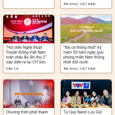
ÂM NHẠC VIỆT NAM
“Hội diễn Nghệ thuật
"Bài ca thống nhất" kỷ
Truyền thống Việt Nam
niệm 50 năm ngày giải
toàn châu Âu lần thứ 2”
phóng miền Nam thống
sắp diễn ra tại CH Séc
nhất đất nước
DÂN CA
ÂM NHẠC VIỆT NAM
Chương trình phát thanh
Tứ Quý Band-Lưu Giữ