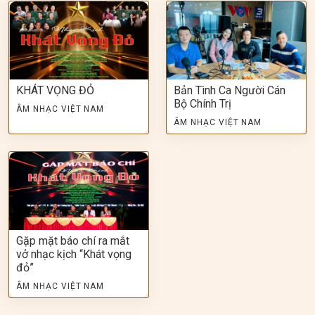
KHÁT VỌNG ĐỎ
Bản Tình Ca Người Cán
Bộ Chính Trị
ÂM NHẠC VIỆT NAM
ÂM NHẠC VIỆT NAM
Gặp mặt báo chí ra mắt
vở nhạc kịch “Khát vọng
đỏ”
ÂM NHẠC VIỆT NAM