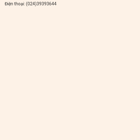
Điện thoại: (024)39393644